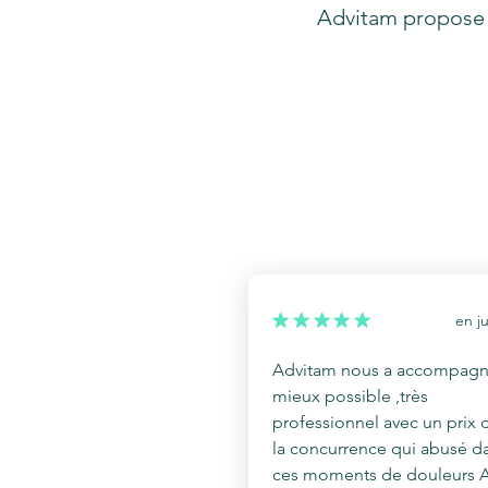
Advitam propose u
en
j
Advitam nous a accompagn
mieux possible ,très
professionnel avec un prix 
la concurrence qui abusé d
ces moments de douleurs 