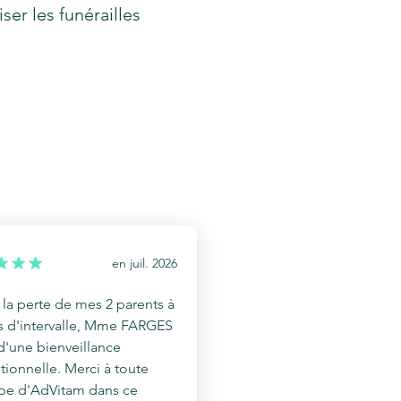
er les funérailles
en
juil. 2026
la perte de mes 2 parents à
s d'intervalle, Mme FARGES
d'une bienveillance
ionnelle. Merci à toute
ipe d'AdVitam dans ce