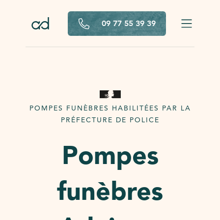
Aller au contenu principal
09 77 55 39 39
POMPES FUNÈBRES HABILITÉES PAR LA
PRÉFECTURE DE POLICE
Pompes
funèbres