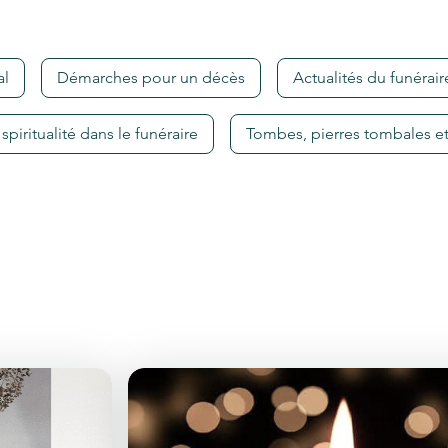
al
Démarches pour un décès
Actualités du funérair
 spiritualité dans le funéraire
Tombes, pierres tombales et