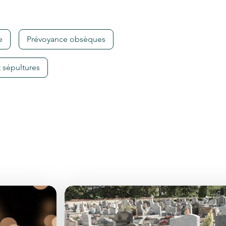
e
Prévoyance obsèques
 sépultures