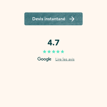
Devis instantané
4.7
Lire les avis