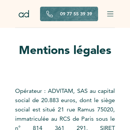
Aller au contenu principal
09 77 55 39 39
Mentions légales
Opérateur : ADVITAM, SAS au capital
social de 20.883 euros, dont le siège
social est situé 21 rue Ramus 75020,
immatriculée au RCS de Paris sous le
n° 814 361 291, SIRET