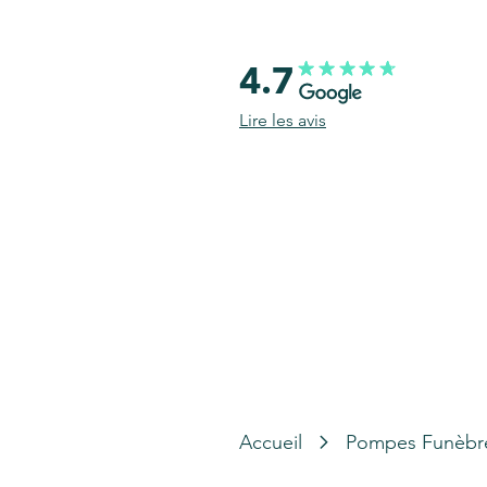
4.7
Lire les avis
Accueil
Pompes Funèbr