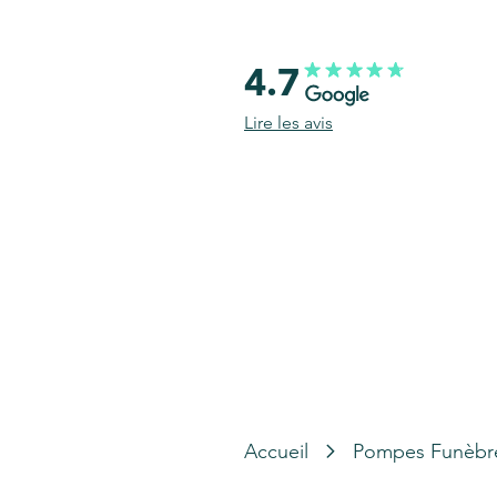
4.7
Lire les avis
Accueil
Pompes Funèbr