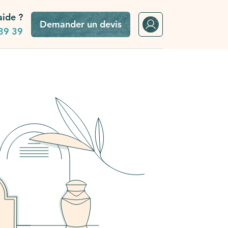
aide ?
Demander un devis
39 39