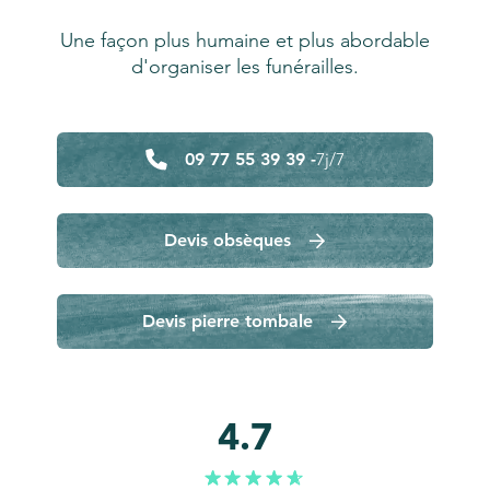
Une façon plus humaine et plus abordable
d'organiser les funérailles.
09 77 55 39 39 -
7j/7
Devis obsèques
Devis pierre tombale
4.7