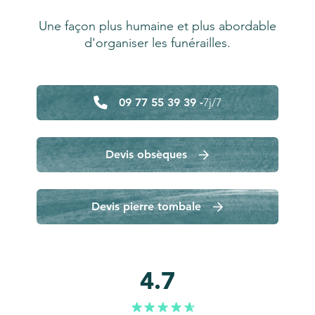
Une façon plus humaine et plus abordable
d'organiser les funérailles.
09 77 55 39 39 -
7j/7
Devis obsèques
Devis pierre tombale
4.7