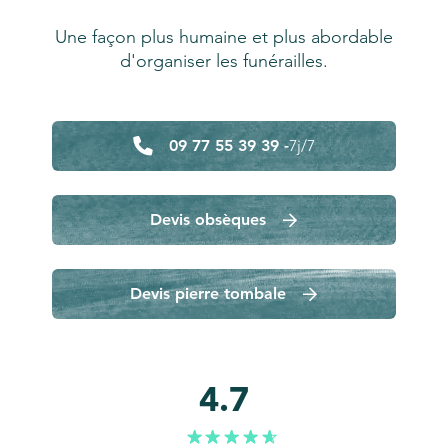
Une façon plus humaine et plus abordable
d'organiser les funérailles.
09 77 55 39 39 -
7j/7
Devis obsèques
Devis pierre tombale
4.7