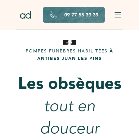
Aller au contenu principal
09 77 55 39 39
POMPES FUNÈBRES HABILITÉES
À
ANTIBES JUAN LES PINS
Les obsèques
tout en
douceur