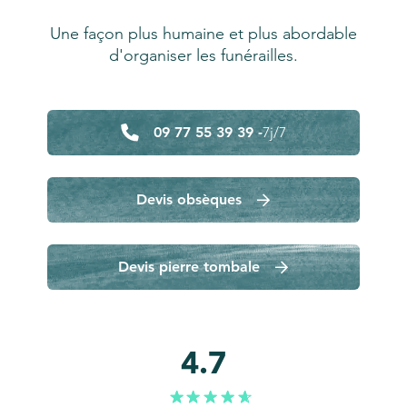
Une façon plus humaine et plus abordable
d'organiser les funérailles.
09 77 55 39 39 -
7j/7
Devis obsèques
Devis pierre tombale
4.7