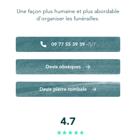
Une façon plus humaine et plus abordable
d'organiser les funérailles.
09 77 55 39 39 -
7j/7
Devis obsèques
Devis pierre tombale
4.7