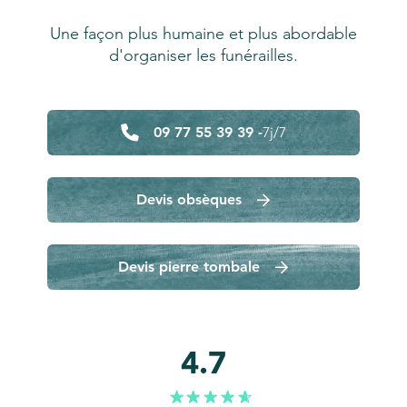
Une façon plus humaine et plus abordable
d'organiser les funérailles.
09 77 55 39 39 -
7j/7
Devis obsèques
Devis pierre tombale
4.7