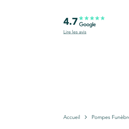
4.7
Lire les avis
Accueil
Pompes Funèbr