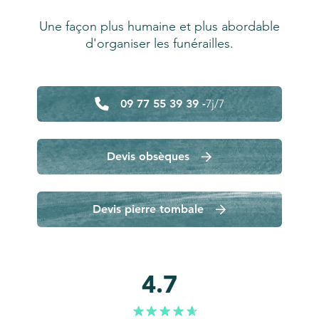
Une façon plus humaine et plus abordable
d'organiser les funérailles.
09 77 55 39 39 -
7j/7
Devis obsèques
Devis pierre tombale
4.7