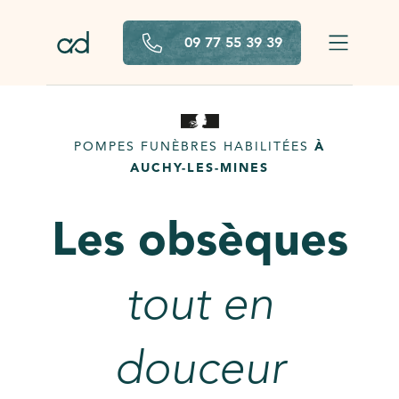
Aller au contenu principal
09 77 55 39 39
POMPES FUNÈBRES HABILITÉES
À
AUCHY-LES-MINES
Les obsèques
tout en
douceur