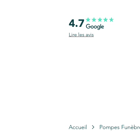
4.7
Lire les avis
Accueil
Pompes Funèbr