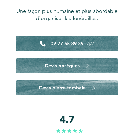
Une façon plus humaine et plus abordable
d'organiser les funérailles.
09 77 55 39 39 -
7j/7
Devis obsèques
Devis pierre tombale
4.7