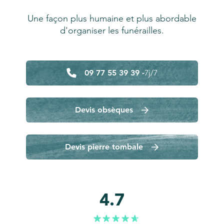
Une façon plus humaine et plus abordable
d'organiser les funérailles.
09 77 55 39 39 -
7j/7
Devis obsèques
Devis pierre tombale
4.7