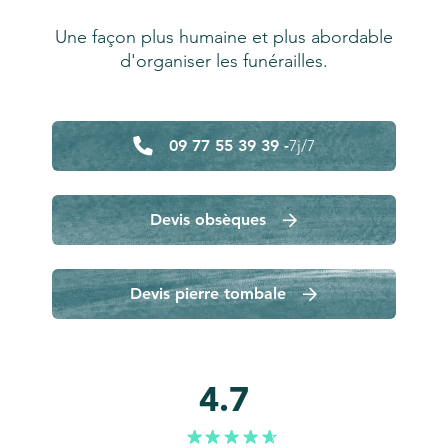
Une façon plus humaine et plus abordable
d'organiser les funérailles.
09 77 55 39 39 -
7j/7
Devis obsèques
Devis pierre tombale
4.7