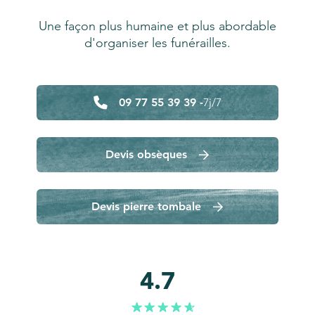
Une façon plus humaine et plus abordable
d'organiser les funérailles.
09 77 55 39 39 -
7j/7
Devis obsèques
Devis pierre tombale
4.7