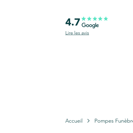
4.7
Lire les avis
Accueil
Pompes Funèbr