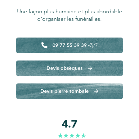
Une façon plus humaine et plus abordable
d'organiser les funérailles.
09 77 55 39 39 -
7j/7
Devis obsèques
Devis pierre tombale
4.7