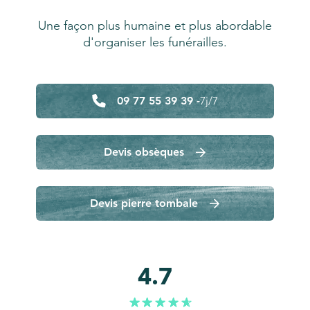
Une façon plus humaine et plus abordable
d'organiser les funérailles.
09 77 55 39 39 -
7j/7
Devis obsèques
Devis pierre tombale
4.7