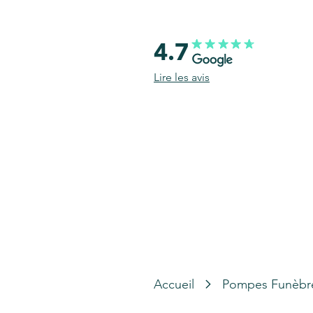
4.7
Lire les avis
Accueil
Pompes Funèbr