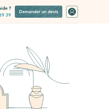
aide ?
Demander un devis
39 39