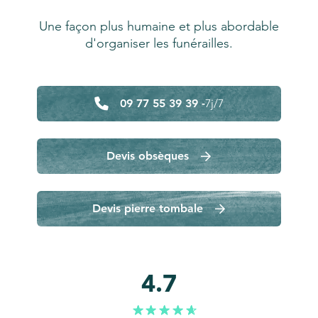
Une façon plus humaine et plus abordable
d'organiser les funérailles.
09 77 55 39 39 -
7j/7
Devis obsèques
Devis pierre tombale
4.7