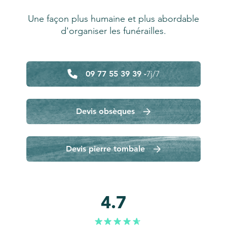
Une façon plus humaine et plus abordable
d'organiser les funérailles.
09 77 55 39 39 -
7j/7
Devis obsèques
Devis pierre tombale
4.7