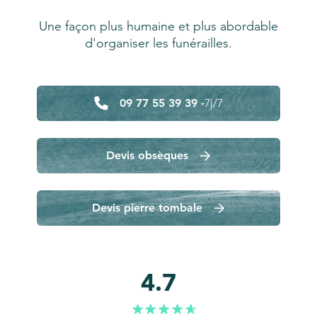
Une façon plus humaine et plus abordable
d'organiser les funérailles.
09 77 55 39 39 -
7j/7
Devis obsèques
Devis pierre tombale
4.7