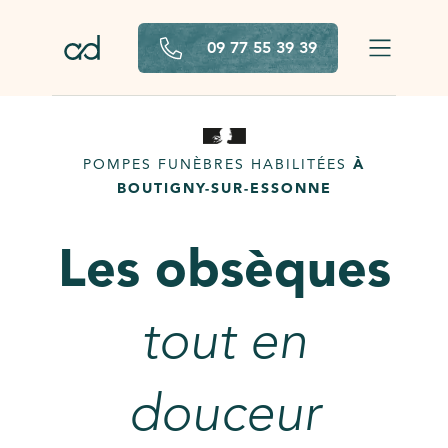
Aller au contenu principal
09 77 55 39 39
POMPES FUNÈBRES HABILITÉES
À
BOUTIGNY-SUR-ESSONNE
Les obsèques
tout en
douceur