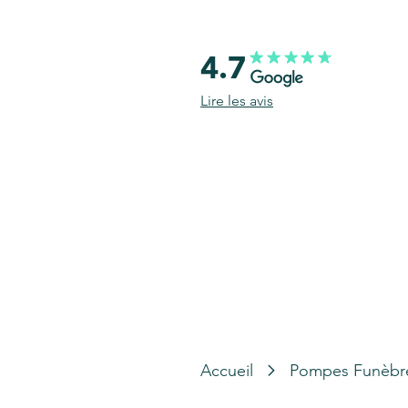
4.7
Lire les avis
Accueil
Pompes Funèbr