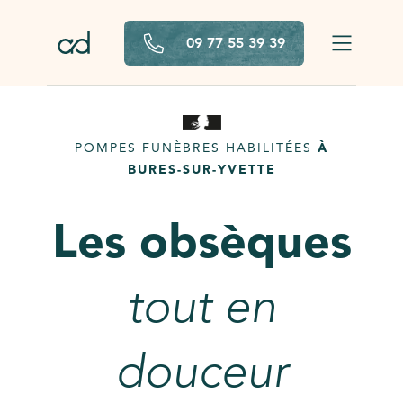
Aller au contenu principal
09 77 55 39 39
POMPES FUNÈBRES HABILITÉES
À
BURES-SUR-YVETTE
Les obsèques
tout en
douceur