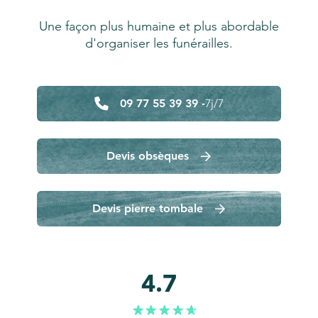
Une façon plus humaine et plus abordable
d'organiser les funérailles.
09 77 55 39 39 -
7j/7
Devis obsèques
Devis pierre tombale
4.7