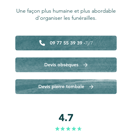
Une façon plus humaine et plus abordable
d'organiser les funérailles.
09 77 55 39 39 -
7j/7
Devis obsèques
Devis pierre tombale
4.7