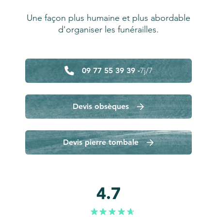
Une façon plus humaine et plus abordable
d'organiser les funérailles.
09 77 55 39 39 -
7j/7
Devis obsèques
Devis pierre tombale
4.7