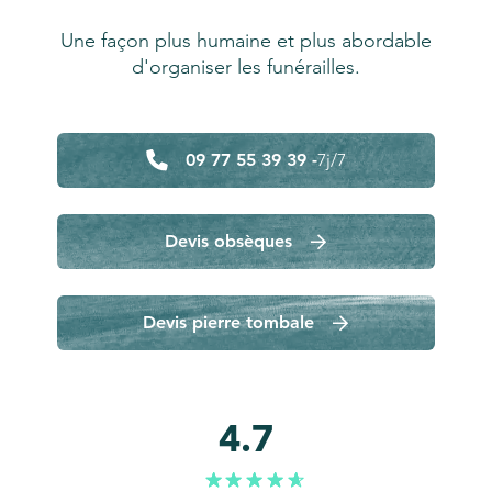
Une façon plus humaine et plus abordable
d'organiser les funérailles.
09 77 55 39 39 -
7j/7
Devis obsèques
Devis pierre tombale
4.7