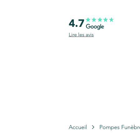
4.7
Lire les avis
Accueil
Pompes Funèbr