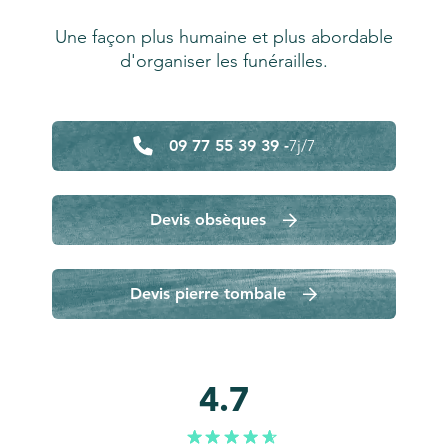
Une façon plus humaine et plus abordable
d'organiser les funérailles.
09 77 55 39 39 -
7j/7
Devis obsèques
Devis pierre tombale
4.7