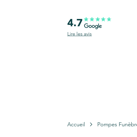
4.7
Lire les avis
Accueil
Pompes Funèbr