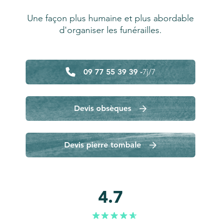
Une façon plus humaine et plus abordable
d'organiser les funérailles.
09 77 55 39 39 -
7j/7
Devis obsèques
Devis pierre tombale
4.7