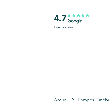
4.7
Lire les avis
Accueil
Pompes Funèbr