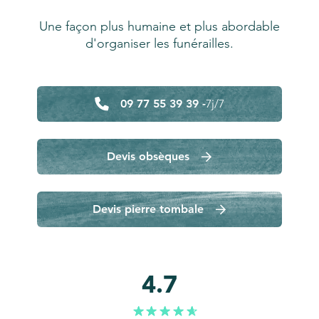
Une façon plus humaine et plus abordable
d'organiser les funérailles.
09 77 55 39 39 -
7j/7
Devis obsèques
Devis pierre tombale
4.7