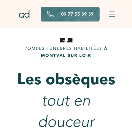
Aller au contenu principal
09 77 55 39 39
POMPES FUNÈBRES HABILITÉES
À
MONTVAL-SUR-LOIR
Les obsèques
tout en
douceur