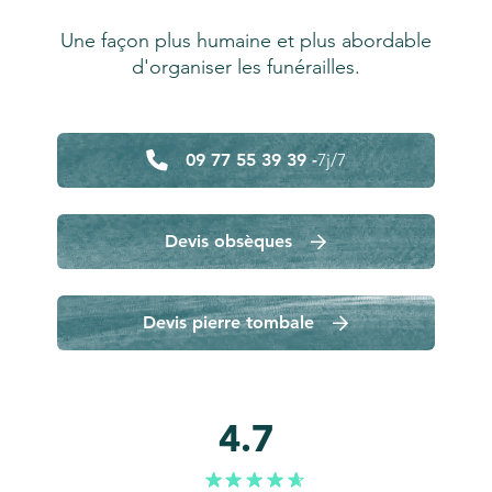
Une façon plus humaine et plus abordable
d'organiser les funérailles.
09 77 55 39 39 -
7j/7
Devis obsèques
Devis pierre tombale
4.7