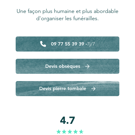
Une façon plus humaine et plus abordable
d'organiser les funérailles.
09 77 55 39 39 -
7j/7
Devis obsèques
Devis pierre tombale
4.7