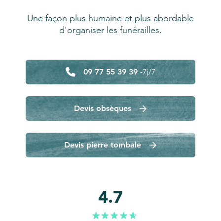
Une façon plus humaine et plus abordable
d'organiser les funérailles.
09 77 55 39 39 -
7j/7
Devis obsèques
Devis pierre tombale
4.7