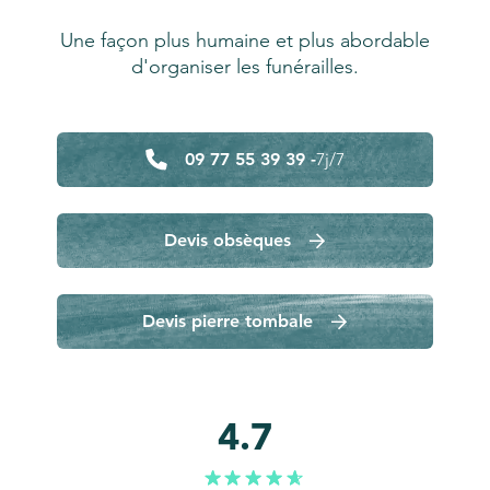
Une façon plus humaine et plus abordable
d'organiser les funérailles.
09 77 55 39 39 -
7j/7
Devis obsèques
Devis pierre tombale
4.7