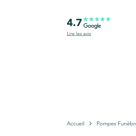
4.7
Lire les avis
Accueil
Pompes Funèbr