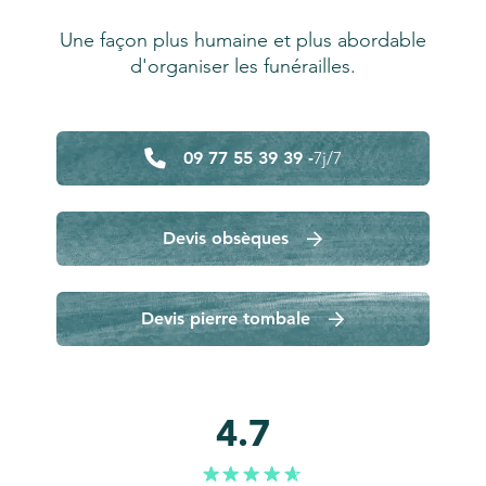
Une façon plus humaine et plus abordable
d'organiser les funérailles.
09 77 55 39 39 -
7j/7
Devis obsèques
Devis pierre tombale
4.7