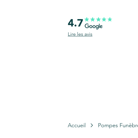
4.7
Lire les avis
Accueil
Pompes Funèbr