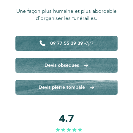
Une façon plus humaine et plus abordable
d'organiser les funérailles.
09 77 55 39 39 -
7j/7
Devis obsèques
Devis pierre tombale
4.7