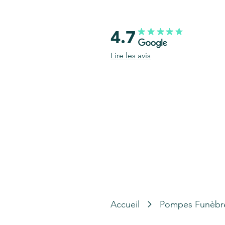
4.7
Lire les avis
Accueil
Pompes Funèbr