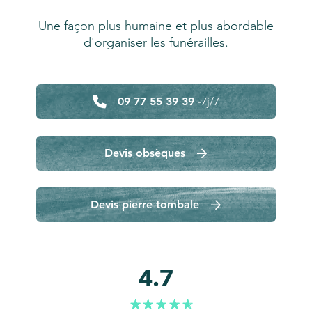
Une façon plus humaine et plus abordable
d'organiser les funérailles.
09 77 55 39 39 -
7j/7
Devis obsèques
Devis pierre tombale
4.7