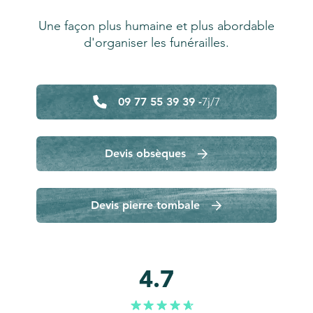
Une façon plus humaine et plus abordable
d'organiser les funérailles.
09 77 55 39 39 -
7j/7
Devis obsèques
Devis pierre tombale
4.7