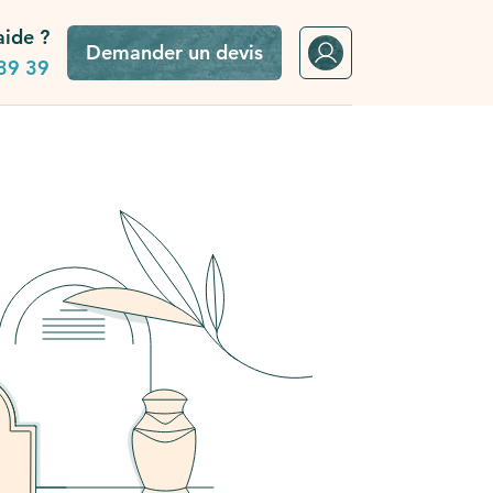
aide ?
Demander un devis
39 39