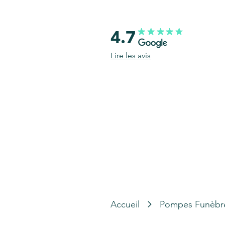
4.7
Lire les avis
Accueil
Pompes Funèbr